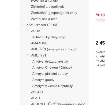
í
Povolání a kariéra
l
r
Zklidnění a odpočinek
Znečištění, geopatogenní zóny
o
Ametr
Životní síla a elán
d
citrí
KAMENY ABECEDNĚ
Příro
n
Bolívi
ACHÁT
í
Achát půlky/pláty/řezy
F
2 4
AMAZONIT
e
AMETRÍN (ametyst s citrínem)
Kvali
n
AMETYST
ametr
g
třpyt
Ametyst drúza a krystaly
někol
Š
Ametyst Chevron / Duhový
Výjime
u
Ametyst přírodní surový
němž
e
zklid
Ametyst geody
s
opt
j
Ametyst z České Republiky
citrín
K
ANGELIT
APATIT
a
APOFYLIT ČIRÝ "Vesmírné krystaly"