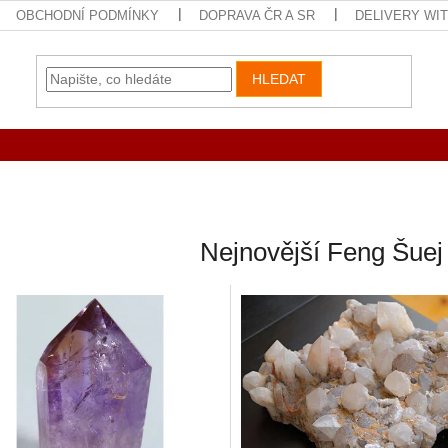
OBCHODNÍ PODMÍNKY
DOPRAVA ČR A SR
DELIVERY WI
HLEDAT
Nejnovější Feng Šue