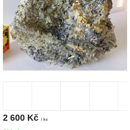
2 600 Kč
/ ks
Měrná