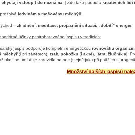
e
chystají vstoupit do neznáma.
| Zde také podpora
kreativních lidí
 prospívá
ledvinám a močovému měchýři
.
východ –
zklidnění, meditace, projasnění situací, „dobití“ energie.
lahodárné účinky pestrobarevného jaspisu v tradicích:
ísařský jaspis podporuje kompletní energetickou
rovnováhu organizmu
 měchýř
(i při zánětech),
zrak, pokožku
(i akné),
játra, žlučník aj.
Pro
hož okolí se umísťuje zpravidla na noc (stejně jako při potížích s urog
Množství dalších jaspisů nal