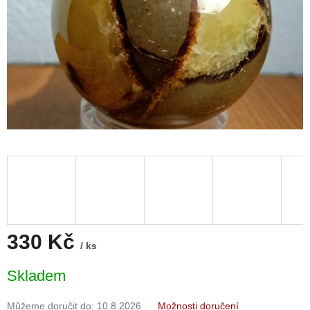
330 Kč
/ ks
Měrná
Skladem
cena:
Můžeme doručit do:
10.8.2026
Možnosti doručení