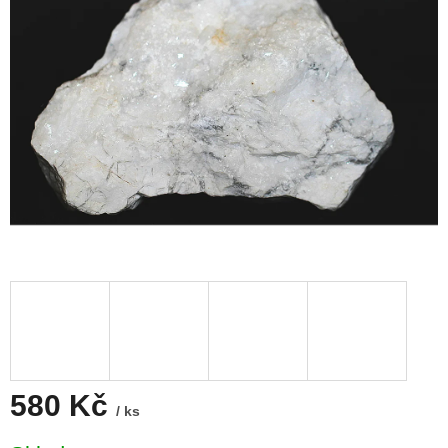
580 Kč
/ ks
Měrná