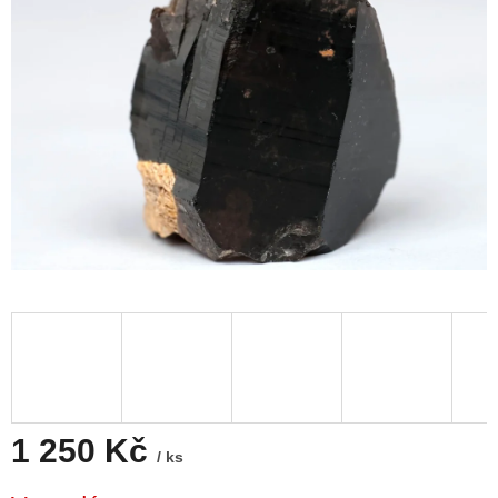
1 250 Kč
/ ks
Měrná