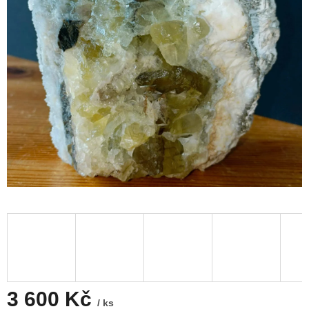
3 600 Kč
/ ks