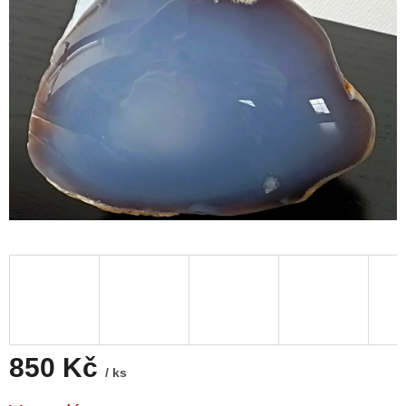
850 Kč
/ ks
Měrná