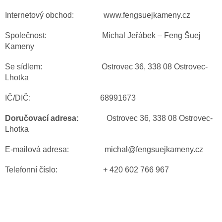
Internetový obchod: www.fengsuejkameny.cz
Společnost: Michal Jeřábek – Feng Šuej
Kameny
Se sídlem: Ostrovec 36, 338 08 Ostrovec-
Lhotka
IČ/DIČ: 68991673
Doručovací adresa:
Ostrovec 36, 338 08 Ostrovec-
Lhotka
E-mailová adresa: michal@fengsuejkameny.cz
Telefonní číslo: + 420 602 766 967