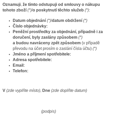
Oznamuji
,
že tímto odstupuji
od smlouvy o nákupu
tohoto zboží
(*)
/
o poskytnutí těchto služeb
(*)
:
Datum objednání
(*)
/
datum obdržení
(*)
Číslo objednávky:
Peněžní prostředky za objednání, případně i za
doručení, byly zaslány způsobem
(*)
a budou navráceny zpět způsobem
(v případě
převodu na účet prosím o zaslání čísla účtu)
(*)
Jméno a příjmení spotřebitele:
Adresa spotřebitele:
Email:
Telefon:
V
(zde vyplňte místo)
,
Dne
(zde doplňte datum)
(podpis)